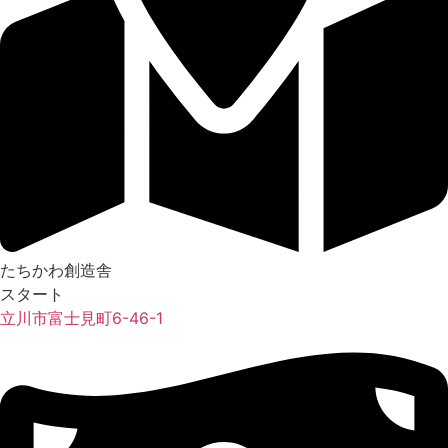
たちかわ創造舎
スタート
立川市富士見町6-46-1