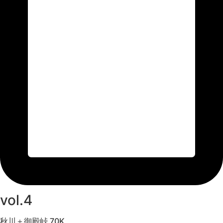
vol.4
秋川＋御殿峠 70K