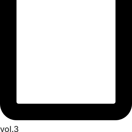
vol.3