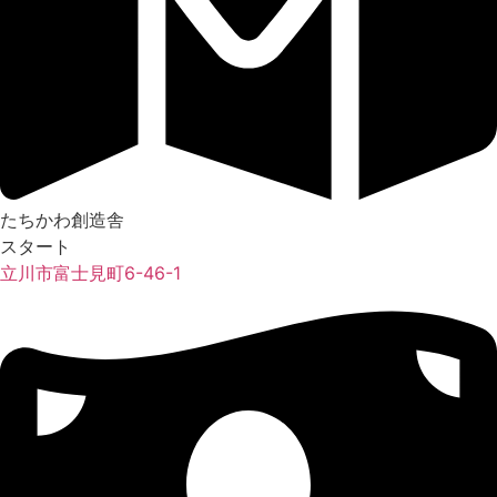
たちかわ創造舎
スタート
立川市富士見町6-46-1