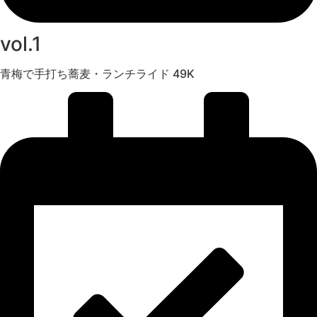
vol.1
青梅で手打ち蕎麦・ランチライド 49K