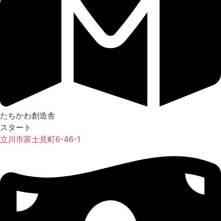
たちかわ創造舎
スタート
立川市富士見町6-46-1