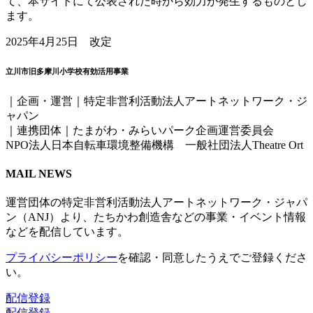
て、本サイトにて公表された時から効力が発生するものとし
ます。
2025年4月25日 改定
立川市旧多摩川小学校有効活用事業
｜企画・運営｜特定非営利活動法人アートネットワーク・ジ
ャパン
｜連携団体｜たまがわ・みらいパーク企画運営委員会
NPO法人日本自転車環境整備機構 一般社団法人Theatre Ort
MAIL NEWS
運営団体の特定非営利活動法人アートネットワーク・ジャパ
ン（ANJ）より、たちかわ創造舎などの事業・イベント情報
などを配信しています。
プライバシーポリシー
を確認・同意したうえでご登録くださ
い。
配信登録
配信登録