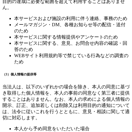
目的の達成に必要な範囲を超えて利用することはありませ
ん。
本サービスおよび施設の利用に伴う連絡、事務のため
メールマガジン・DM、各種お知らせ等の配信・送付
のため
本サービスに関する情報提供やアンケートのため
本サービスに関する、意見、お問合せ内容の確認・回
答のため
WEBサイト利用規約等で禁じている行為などの調査の
ため
（3）個人情報の提供等
当法人は、以下のいずれかの場合を除き、本人の同意に基づ
き取得した個人情報を、本人の事前の同意なく第三者に提供
することはありません。なお、本人の求めによる個人情報の
開示、訂正、追加若しくは削除又は利用目的の通知について
は、法令に従いこれを行うとともに、意見・相談に関して適
切に対応します。
本人から予め同意をいただいた場合