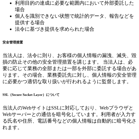
利用目的の達成に必要な範囲内において外部委託した
場合
個人を識別できない状態で統計的データ、報告などを
提供する場合
法令に基づき提供を求められた場合
安全管理措置
当法人は、法令に則り、お客様の個人情報の漏洩、滅失、毀
損の防止その他の安全管理措置を講じます。 当法人は、必
要に応じて業務の全部または一部を外部に委託する場合があ
ります。その場合、業務委託先に対し、個人情報の安全管理
に必要かつ適切な取り扱いが行われるように監督します。
SSL（Secure Socket Layer）について
当法人のWebサイトはSSLに対応しており、Webブラウザと
Webサーバーとの通信を暗号化しています。利用者が入力す
る氏名や住所、電話番号などの個人情報は自動的に暗号化さ
れます。