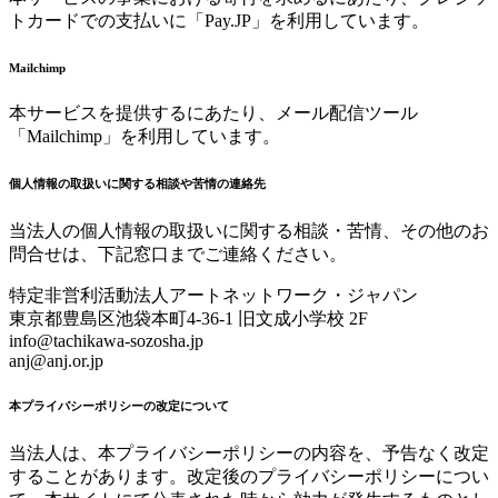
トカードでの支払いに「Pay.JP」を利用しています。
Mailchimp
本サービスを提供するにあたり、メール配信ツール
「Mailchimp」を利用しています。
個人情報の取扱いに関する相談や苦情の連絡先
当法人の個人情報の取扱いに関する相談・苦情、その他のお
問合せは、下記窓口までご連絡ください。
特定非営利活動法人アートネットワーク・ジャパン
東京都豊島区池袋本町4-36-1 旧文成小学校 2F
info@tachikawa-sozosha.jp
anj@anj.or.jp
本プライバシーポリシーの改定について
当法人は、本プライバシーポリシーの内容を、予告なく改定
することがあります。改定後のプライバシーポリシーについ