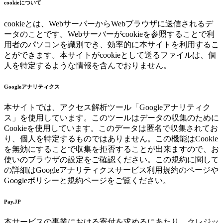
cookieについて
cookieとは、WebサーバーからWebブラウザに送信されるデ
ータのことです。Webサーバーがcookieを参照することで利
用者のパソコンを識別でき、効率的に本サイトを利用するこ
とができます。本サイトがcookieとして送るファイルは、個
人を特定するような情報を含んでおりません。
Googleアナリティクス
本サイトでは、アクセス解析ツール「Googleアナリティク
ス」を使用しています。このツールはデータの収集のために
Cookieを使用しています。このデータは匿名で収集されてお
り、個人を特定するものではありません。この機能はCookie
を無効にすることで収集を拒否することが出来ますので、お
使いのブラウザの設定をご確認ください。この規約に関して
の詳細はGoogleアナリティクスサービス利用規約のページや
Googleポリシーと規約ページをご覧ください。
Pay.JP
本サービスの事業における寄付を求めるにあたり、クレジッ