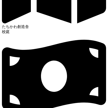
たちかわ創造舎
校庭