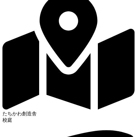
たちかわ創造舎
校庭