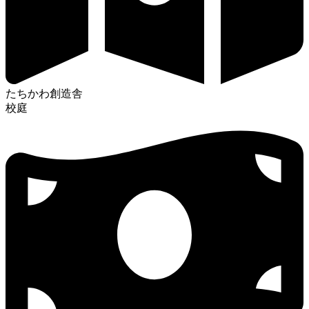
たちかわ創造舎
校庭