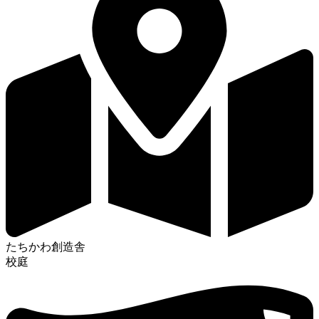
たちかわ創造舎
校庭